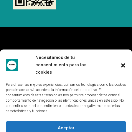
Necesitamos de tu
consentimiento para las
cookies
Para ofrecer las mejores experiencias, utilizamos tecnologías como las cookies
para almacenar y/o acceder a la información del dispositivo. El
consentimiento de estas tecnologías nos permitirá procesar datos como el
comportamiento de navegación o las identificaciones únicas en este sitio. No
consentir o retirar el consentimiento, puede afectar negativamente a ciertas
características y funciones.
Aceptar