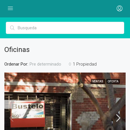
Oficinas
Ordenar Por:
1 Propiedad
Pre determinado
VENTAS
OFERTA