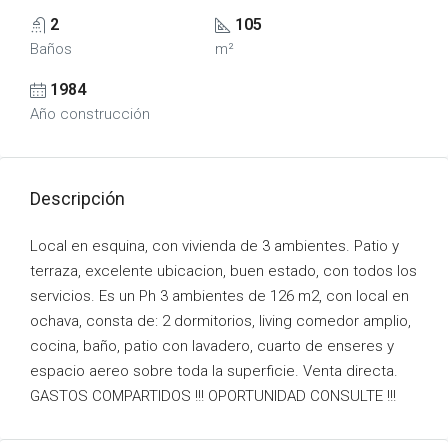
2
105
Baños
m²
1984
Año construcción
Descripción
Local en esquina, con vivienda de 3 ambientes. Patio y
terraza, excelente ubicacion, buen estado, con todos los
servicios. Es un Ph 3 ambientes de 126 m2, con local en
ochava, consta de: 2 dormitorios, living comedor amplio,
cocina, baño, patio con lavadero, cuarto de enseres y
espacio aereo sobre toda la superficie. Venta directa.
GASTOS COMPARTIDOS !!! OPORTUNIDAD CONSULTE !!!