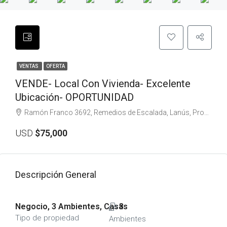
VENTAS
OFERTA
VENDE- Local Con Vivienda- Excelente
Ubicación- OPORTUNIDAD
Ramón Franco 3692, Remedios de Escalada, Lanús, Provincia de Buenos Aires, Argentina
USD
$75,000
Descripción General
Negocio, 3 Ambientes, Casas
3
Tipo de propiedad
Ambientes