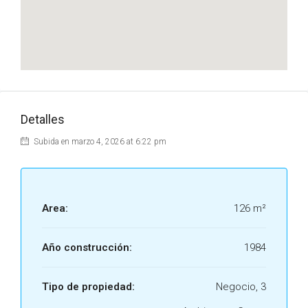
Detalles
Subida en marzo 4, 2026 at 6:22 pm
Area:
126 m²
Año construcción:
1984
Tipo de propiedad:
Negocio, 3