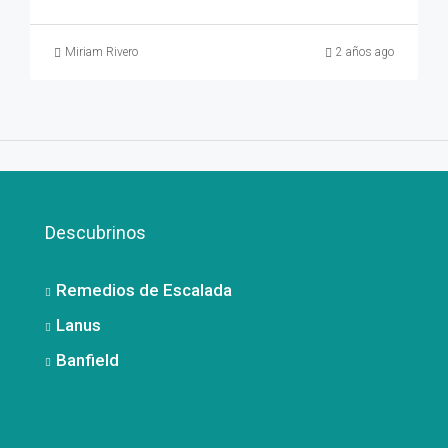
Miriam Rivero
2 años ago
Descubrinos
Remedios de Escalada
Lanus
Banfield