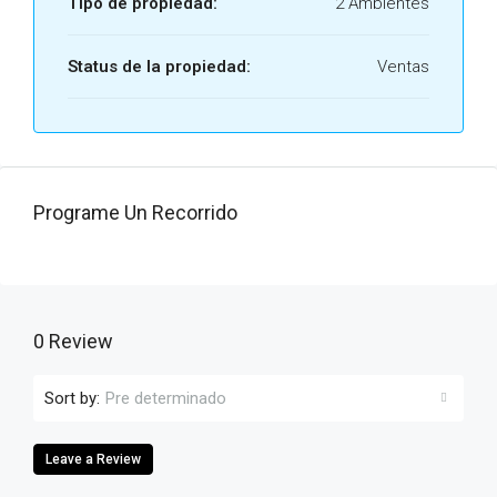
Tipo de propiedad:
2 Ambientes
Status de la propiedad:
Ventas
Programe Un Recorrido
0 Review
Sort by:
Pre determinado
Leave a Review