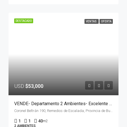
DESTACADO
VENTAS
OFERTA
USD
$53,000
VENDE- Departamento 2 Ambientes- Excelente Ubicación
Coronel Beltrán 190, Remedios de Escalada, Provincia de Buenos Aires, Argentina
1
1
40
m2
2 AMBIENTES