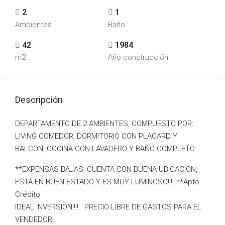
2
1
Ambientes
Baño
42
1984
m2
Año construcción
Descripción
DEPARTAMENTO DE 2 AMBIENTES, COMPUESTO POR:
LIVING COMEDOR, DORMITORIO CON PLACARD Y
BALCON, COCINA CON LAVADERO Y BAÑO COMPLETO.
**EXPENSAS BAJAS, CUENTA CON BUENA UBICACION,
ESTÁ EN BUEN ESTADO Y ES MUY LUMINOSO!!! **Apto
Crédito
IDEAL INVERSION!!!! PRECIO LIBRE DE GASTOS PARA EL
VENDEDOR