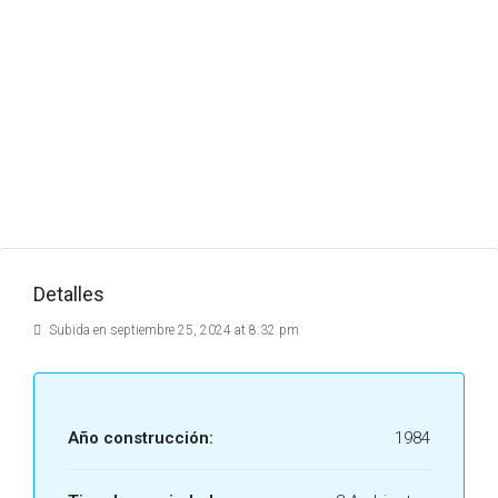
Detalles
Subida en septiembre 25, 2024 at 8:32 pm
Año construcción:
1984