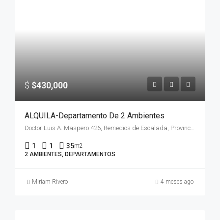
$
$430,000
ALQUILA-Departamento De 2 Ambientes
Doctor Luis A. Maspero 426, Remedios de Escalada, Provincia de Buenos Aires, Argentina
1
1
35
m2
2 AMBIENTES, DEPARTAMENTOS
Miriam Rivero
4 meses ago