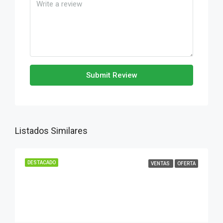
Submit Review
Listados Similares
DESTACADO
VENTAS
OFERTA