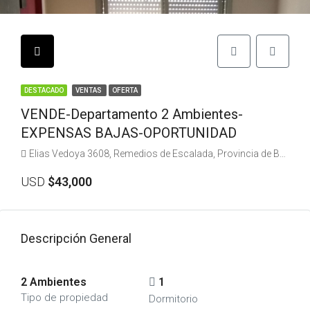
DESTACADO
VENTAS
OFERTA
VENDE-Departamento 2 Ambientes-
EXPENSAS BAJAS-OPORTUNIDAD
Elias Vedoya 3608, Remedios de Escalada, Provincia de Buenos Aires, Argentina
USD
$43,000
Descripción General
2 Ambientes
1
Tipo de propiedad
Dormitorio