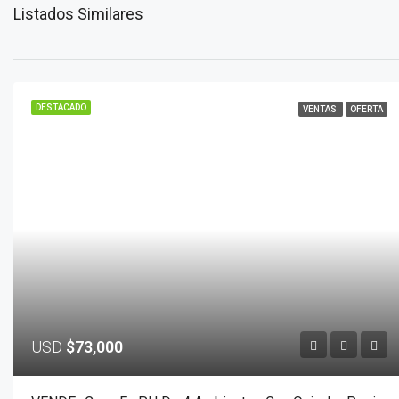
Listados Similares
DESTACADO
VENTAS
OFERTA
USD
$73,000