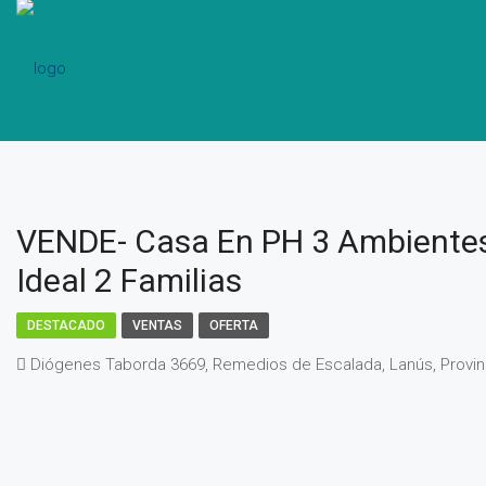
VENDE- Casa En PH 3 Ambiente
Ideal 2 Familias
DESTACADO
VENTAS
OFERTA
Diógenes Taborda 3669, Remedios de Escalada, Lanús, Provinc