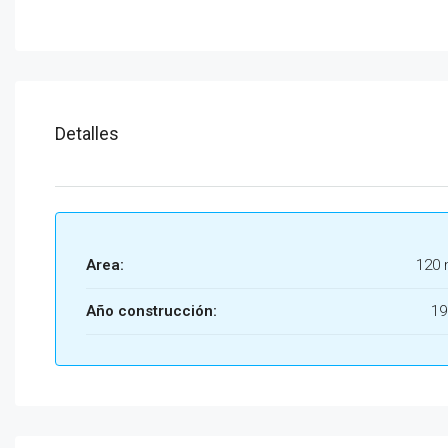
Detalles
Area:
120 
Año construcción:
19