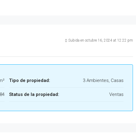
Subida en octubre 16, 2024 at 12:22 pm
m²
Tipo de propiedad:
3 Ambientes, Casas
84
Status de la propiedad:
Ventas