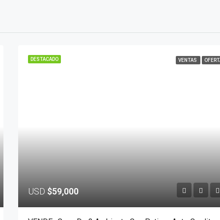
DESTACADO
VENTAS
OFERT
USD
$59,000