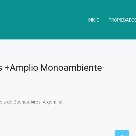
INICIO
PROPIEDADE
s +Amplio Monoambiente-
ia de Buenos Aires, Argentina