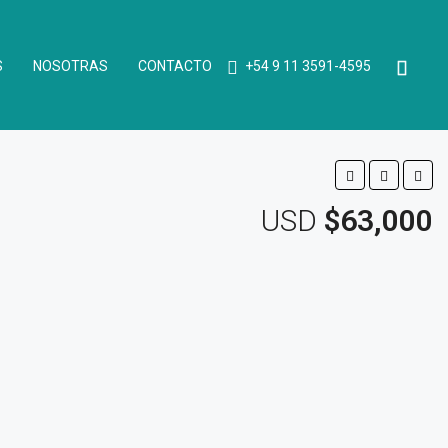
S
NOSOTRAS
CONTACTO
+54 9 11 3591-4595
USD
$63,000